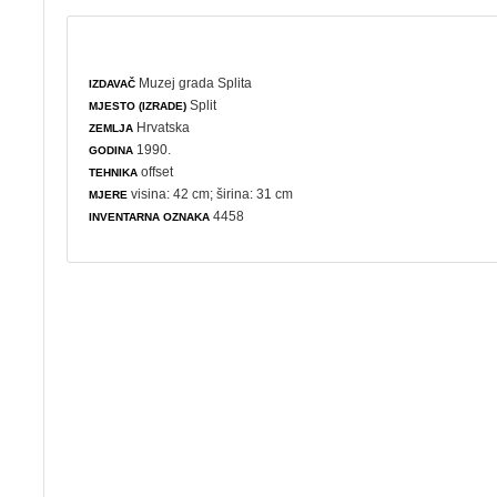
Muzej grada Splita
IZDAVAČ
Split
MJESTO (IZRADE)
Hrvatska
ZEMLJA
1990.
GODINA
offset
TEHNIKA
visina: 42 cm; širina: 31 cm
MJERE
4458
INVENTARNA OZNAKA