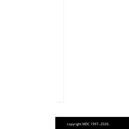
copyright MDC 1997.-2026.