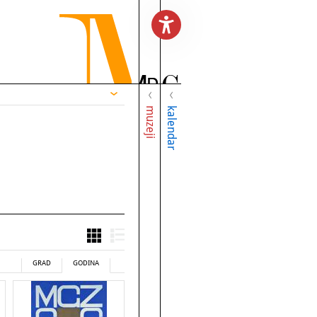
muzeji
kalendar
GRAD
GODINA