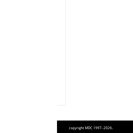
copyright MDC 1997.-2026.