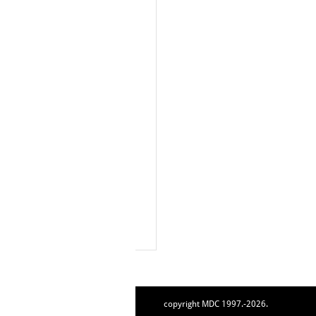
copyright MDC 1997.-2026.