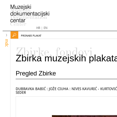
HR
|
EN
PRONAĐI PLAKAT
mdc
Zbirke, fondovi
Zbirka muzejskih plakat
Pregled Zbirke
DUBRAVKA BABIĆ : JOŽE CIUHA : NIVES KAVURIĆ - KURTOVIĆ 
SEDER