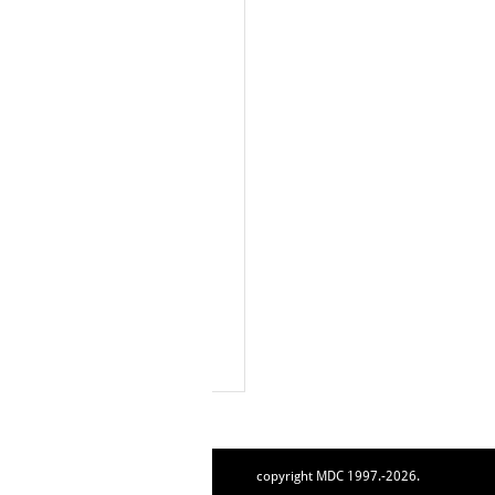
copyright MDC 1997.-2026.