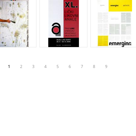
1
2
3
4
5
6
7
8
9