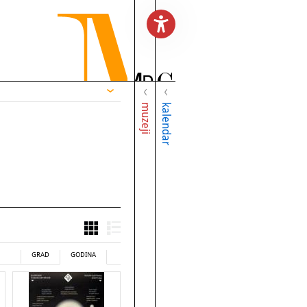
muzeji
kalendar
GRAD
GODINA