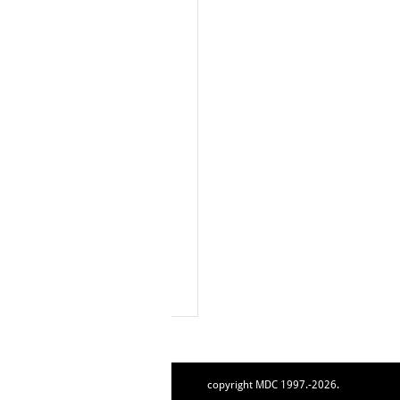
copyright MDC 1997.-2026.