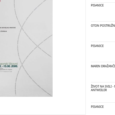
PISANICE
OTON POSTRUŽN
PISANICE
MARIN DRAŽANČ
ŽIVOT NA SVILI -
ANTWEILER
PISANICE