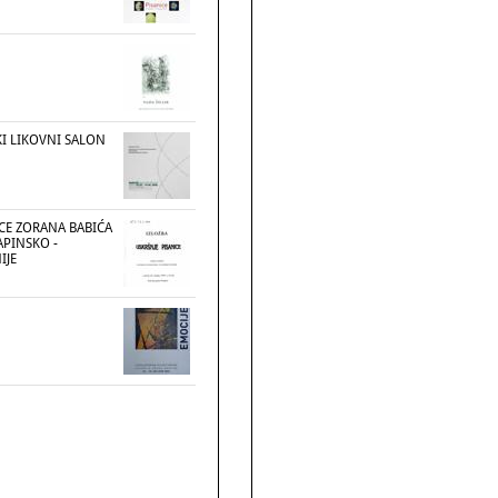
KI LIKOVNI SALON
ICE ZORANA BABIĆA
APINSKO -
IJE