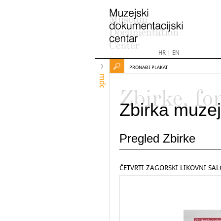
HR
|
EN
PRONAĐI PLAKAT
mdc
Zbirke, fo
Zbirka muzej
Pregled Zbirke
ČETVRTI ZAGORSKI LIKOVNI SA