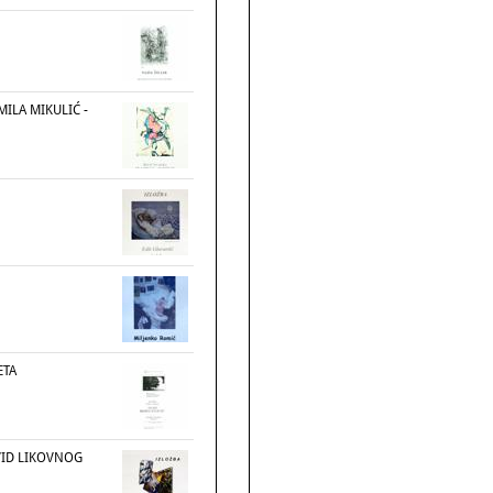
 MILA MIKULIĆ -
ETA
VID LIKOVNOG