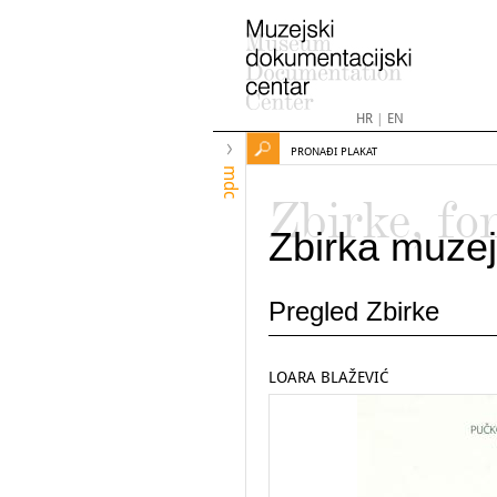
HR
|
EN
PRONAĐI PLAKAT
mdc
Zbirke, fo
Zbirka muzej
Pregled Zbirke
LOARA BLAŽEVIĆ