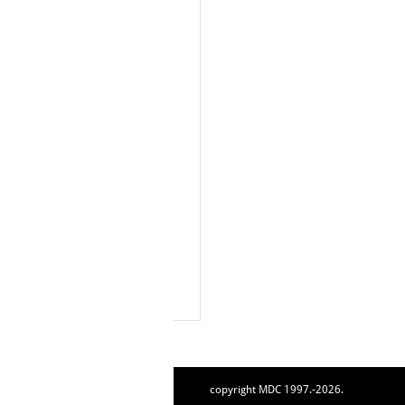
copyright MDC 1997.-2026.