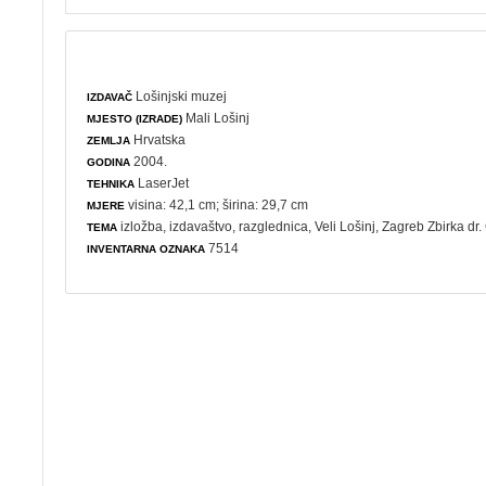
Lošinjski muzej
IZDAVAČ
Mali Lošinj
MJESTO (IZRADE)
Hrvatska
ZEMLJA
2004.
GODINA
LaserJet
TEHNIKA
visina: 42,1 cm; širina: 29,7 cm
MJERE
izložba
,
izdavaštvo
,
razglednica
, Veli Lošinj, Zagreb Zbirka dr
TEMA
7514
INVENTARNA OZNAKA