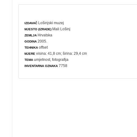
Lošinjski muzej
IZDAVAČ
Mali Lošinj
MJESTO (IZRADE)
Hrvatska
ZEMLJA
2005.
GODINA
offset
TEHNIKA
visina: 41,8 cm; širina: 29,4 cm
MJERE
umjetnost
,
fotografija
TEMA
7758
INVENTARNA OZNAKA