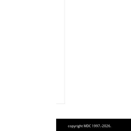
copyright MDC 1997.-2026.