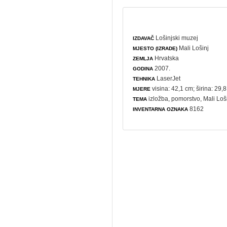
Lošinjski muzej
IZDAVAČ
Mali Lošinj
MJESTO (IZRADE)
Hrvatska
ZEMLJA
2007.
GODINA
LaserJet
TEHNIKA
visina: 42,1 cm; širina: 29,
MJERE
izložba
,
pomorstvo
, Mali Loš
TEMA
8162
INVENTARNA OZNAKA