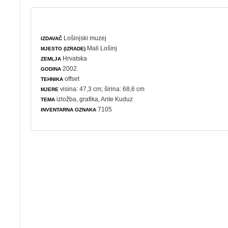
Lošinjski muzej
IZDAVAČ
Mali Lošinj
MJESTO (IZRADE)
Hrvatska
ZEMLJA
2002.
GODINA
offset
TEHNIKA
visina: 47,3 cm; širina: 68,6 cm
MJERE
izložba
,
grafika
, Ante Kuduz
TEMA
7105
INVENTARNA OZNAKA