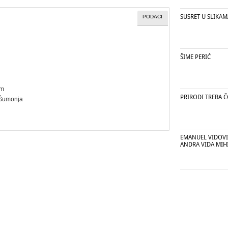
SUSRET U SLIKAM
PODACI
ŠIME PERIĆ
cm
PRIRODI TREBA Č
 Šumonja
EMANUEL VIDOVI
ANDRA VIDA MIH