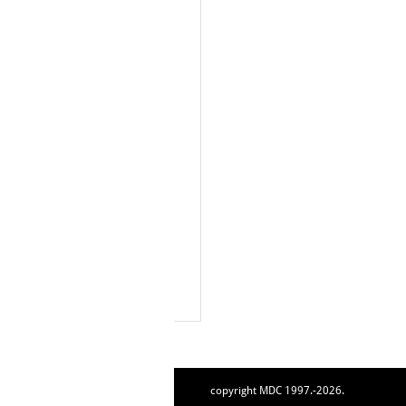
copyright MDC 1997.-2026.