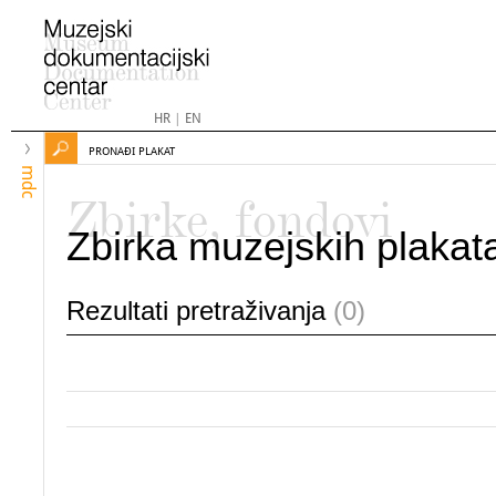
HR
|
EN
PRONAĐI PLAKAT
mdc
Zbirke, fondovi
Zbirka muzejskih plakat
Rezultati pretraživanja
(0)