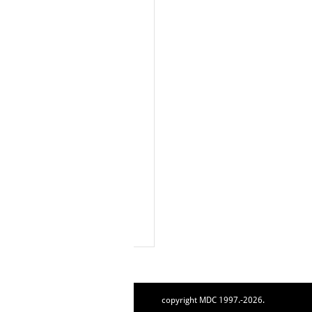
copyright MDC 1997.-2026.