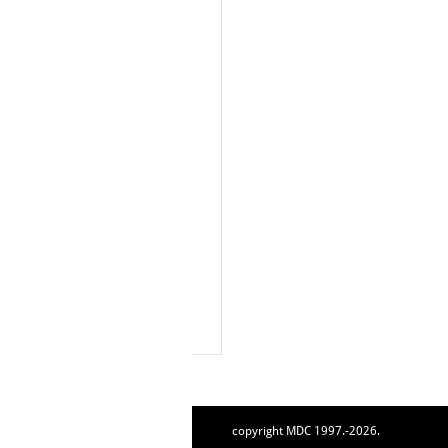
copyright MDC 1997.-2026.