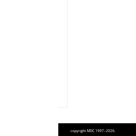
copyright MDC 1997.-2026.