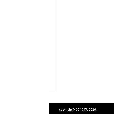
copyright MDC 1997.-2026.