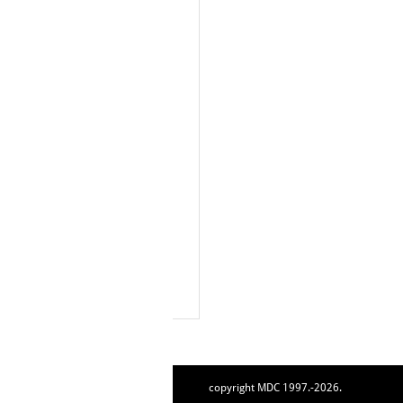
copyright MDC 1997.-2026.