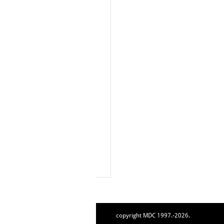
copyright MDC 1997.-2026.