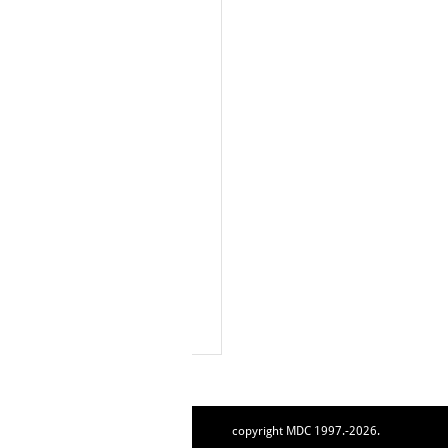
copyright MDC 1997.-2026.