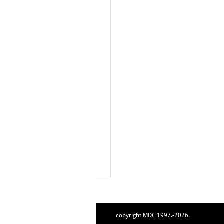
copyright MDC 1997.-2026.