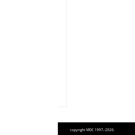
copyright MDC 1997.-2026.