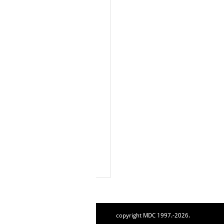
copyright MDC 1997.-2026.