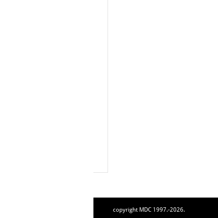
copyright MDC 1997.-2026.