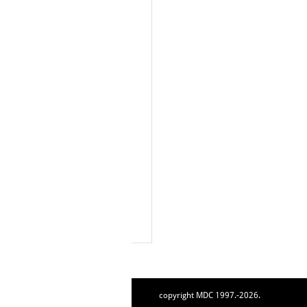
copyright MDC 1997.-2026.