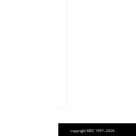
copyright MDC 1997.-2026.