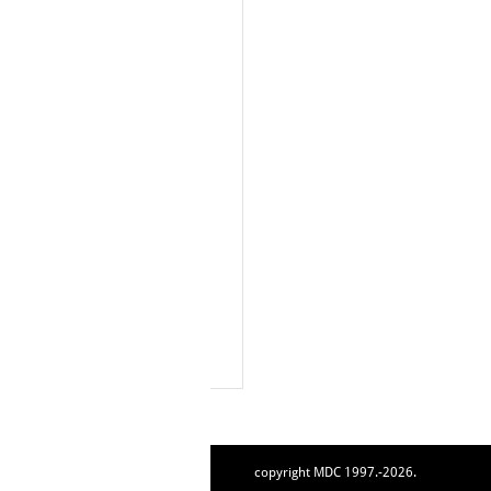
copyright MDC 1997.-2026.