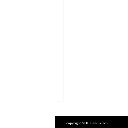
copyright MDC 1997.-2026.