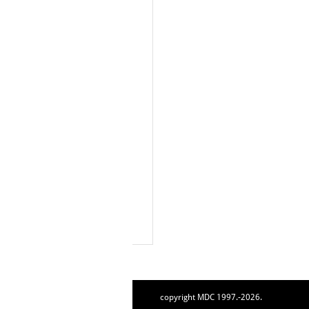
copyright MDC 1997.-2026.