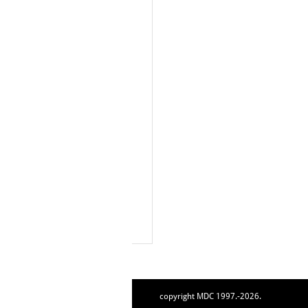
copyright MDC 1997.-2026.