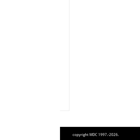
copyright MDC 1997.-2026.