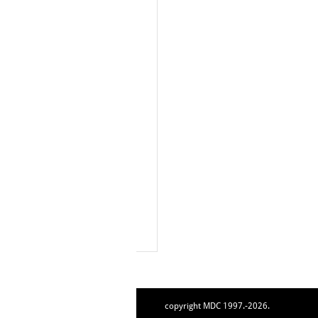
copyright MDC 1997.-2026.