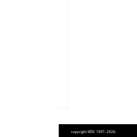
copyright MDC 1997.-2026.