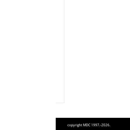
copyright MDC 1997.-2026.