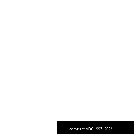
copyright MDC 1997.-2026.