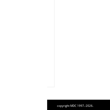
copyright MDC 1997.-2026.