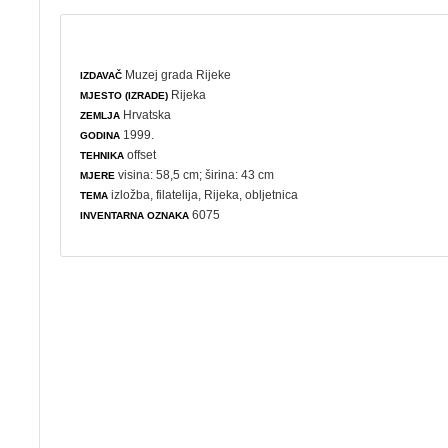
Muzej grada Rijeke
IZDAVAČ
Rijeka
MJESTO (IZRADE)
Hrvatska
ZEMLJA
1999.
GODINA
offset
TEHNIKA
visina: 58,5 cm; širina: 43 cm
MJERE
izložba
,
filatelija
, Rijeka,
obljetnica
TEMA
6075
INVENTARNA OZNAKA