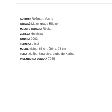
Rožman, Vesna
AUTOR(I)
Muzej grada Rijeke
IZDAVAČ
Rijeka
MJESTO (IZRADE)
Hrvatska
ZEMLJA
2003.
GODINA
offset
TEHNIKA
visina: 68 cm; širina: 98 cm
MJERE
izložba
,
kiparstvo
, Ljubo de Karina
TEMA
7265
INVENTARNA OZNAKA