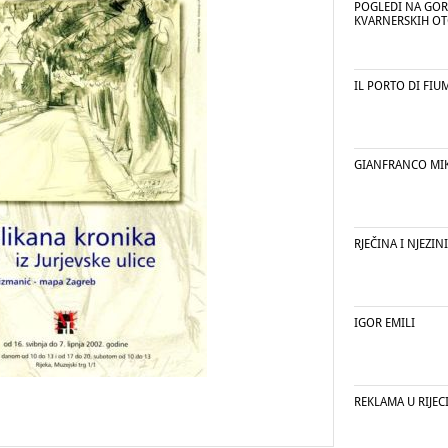
POGLEDI NA GOR
KVARNERSKIH O
IL PORTO DI FIU
GIANFRANCO MI
RJEČINA I NJEZI
IGOR EMILI
REKLAMA U RIJECI