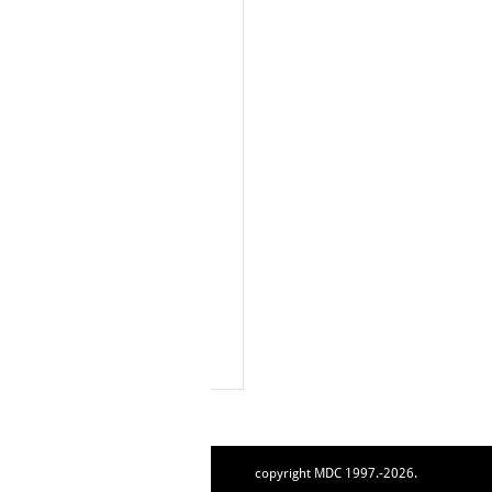
copyright MDC 1997.-2026.