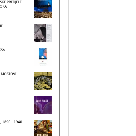
SKE PREDJELE
TOKA
ME
KSA
NI MOSTOVI
, 1890 - 1940