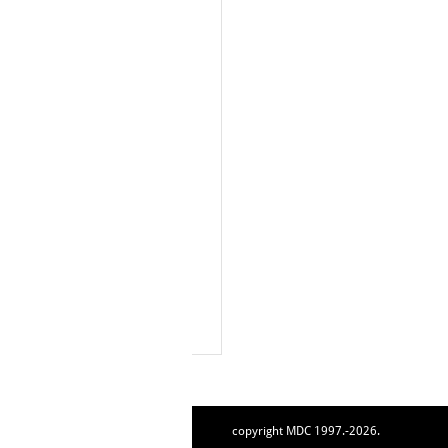
copyright MDC 1997.-2026.