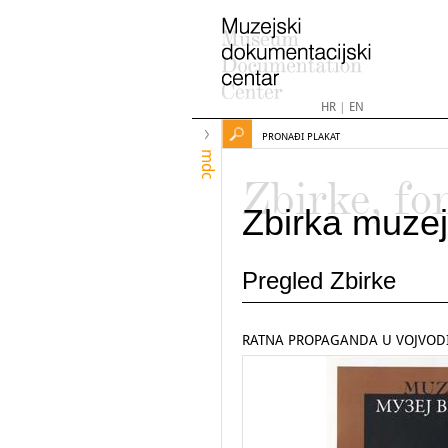
HR
|
EN
PRONAĐI PLAKAT
mdc
Zbirke, fo
Zbirka muzej
Pregled Zbirke
RATNA PROPAGANDA U VOJVODIN