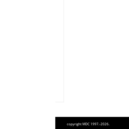
copyright MDC 1997.-2026.