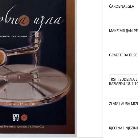
ČAROBNA IGLA
MAKSIMILIJAN PE
GRADITI DA BI SE
TRST : SUDBINA 
RAZMEĐU 18. I 19.
ZLATA LAURA MI
RJEČINA I NJEZI