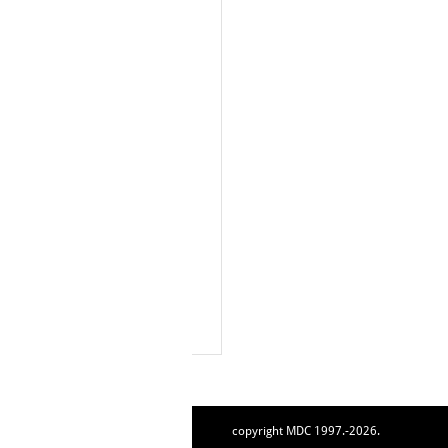
copyright MDC 1997.-2026.