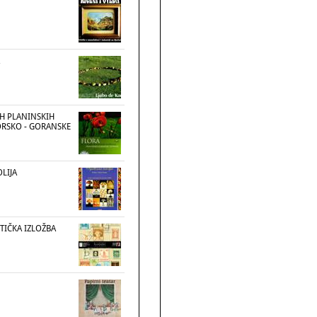
IH PLANINSKIH
RSKO - GORANSKE
LIJA
STIČKA IZLOŽBA