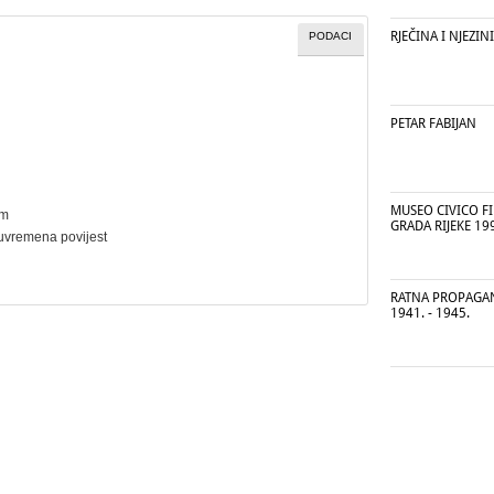
RJEČINA I NJEZI
PODACI
PETAR FABIJAN
MUSEO CIVICO FI
cm
GRADA RIJEKE 19
uvremena povijest
RATNA PROPAGAN
1941. - 1945.