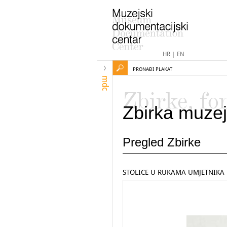
HR
|
EN
PRONAĐI PLAKAT
mdc
Zbirke, fo
Zbirka muzej
Pregled Zbirke
STOLICE U RUKAMA UMJETNIKA