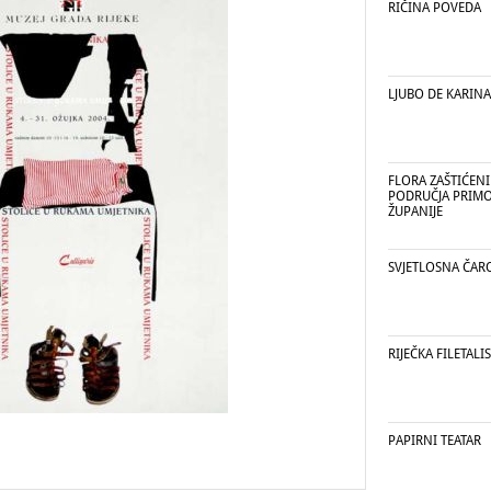
RIČINA POVEDA
LJUBO DE KARINA
FLORA ZAŠTIĆEN
PODRUČJA PRIMO
ŽUPANIJE
SVJETLOSNA ČARO
RIJEČKA FILETALI
PAPIRNI TEATAR