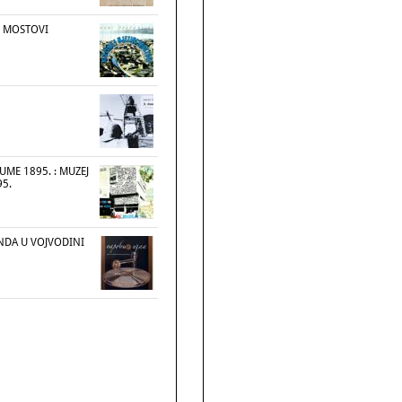
NI MOSTOVI
UME 1895. : MUZEJ
95.
DA U VOJVODINI