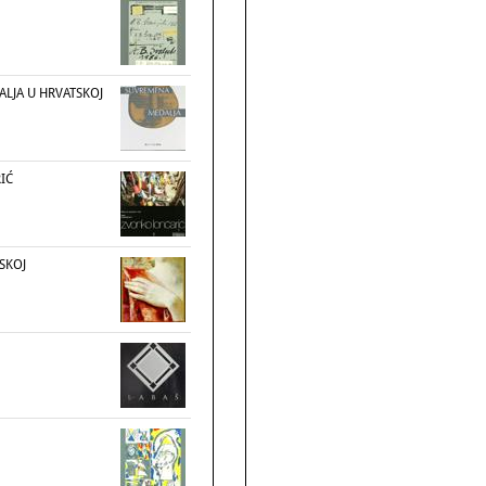
LJA U HRVATSKOJ
IĆ
TSKOJ