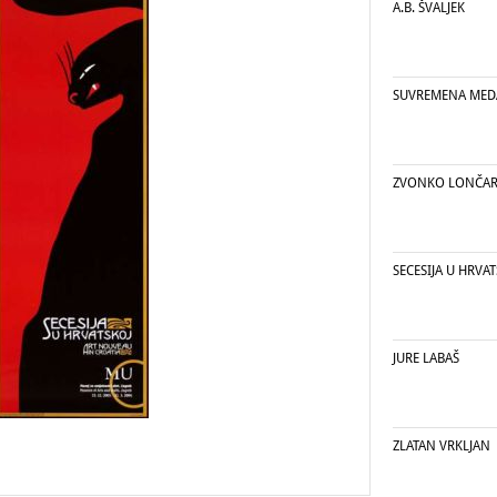
A.B. ŠVALJEK
SUVREMENA MEDA
ZVONKO LONČAR
SECESIJA U HRVA
JURE LABAŠ
ZLATAN VRKLJAN