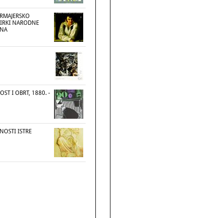
ERMAJERSKO
BIRKI NARODNE
ANA
ST I OBRT, 1880. -
TNOSTI ISTRE