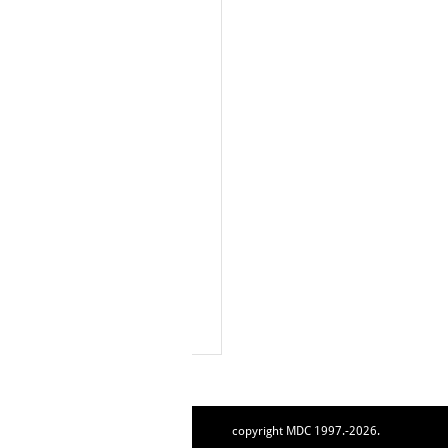
copyright MDC 1997.-2026.