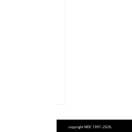
copyright MDC 1997.-2026.