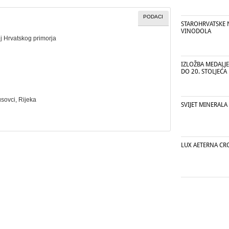
PODACI
STAROHRVATSKE
VINODOLA
j Hrvatskog primorja
IZLOŽBA MEDALJE
DO 20. STOLJEĆA
susovci, Rijeka
SVIJET MINERALA
LUX AETERNA CR