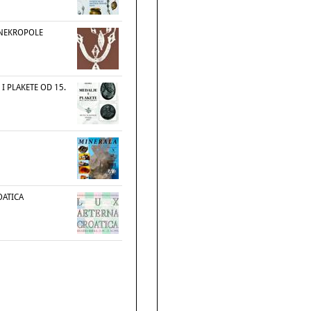
 NEKROPOLE
 I PLAKETE OD 15.
OATICA