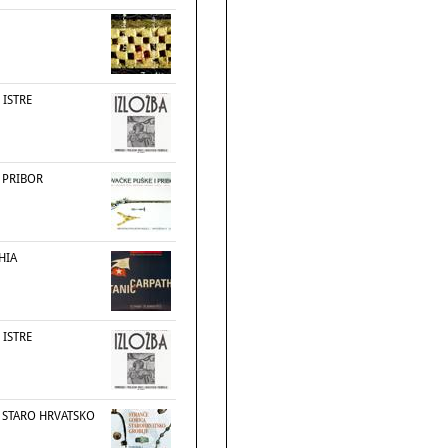
 ISTRE
 PRIBOR
HIA
 ISTRE
 STARO HRVATSKO