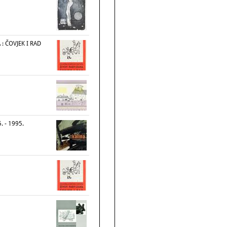
: ČOVJEK I RAD
. - 1995.