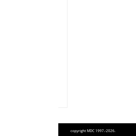
copyright MDC 1997.-2026.