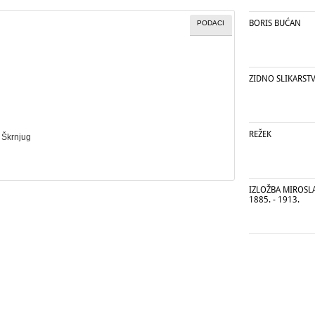
BORIS BUĆAN
PODACI
ZIDNO SLIKARSTV
REŽEK
, Škrnjug
IZLOŽBA MIROSLA
1885. - 1913.