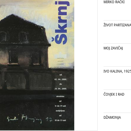
MIRKO RAČKI
ŽIVOT PARTIZANA 
MOJ ZAVIČAJ
IVO KALINA, 1925
ČOVJEK I RAD
DŽAMONJA