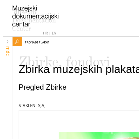
HR
|
EN
PRONAĐI PLAKAT
mdc
Zbirke, fondovi
Zbirka muzejskih plakat
Pregled Zbirke
STAKLENI SJAJ