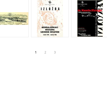
1
2
3