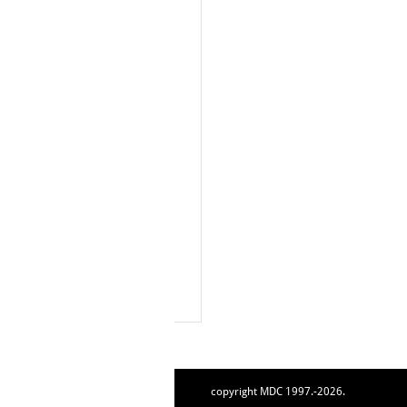
copyright MDC 1997.-2026.