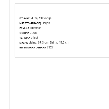
Muzej Slavonije
IZDAVAČ
Osijek
MJESTO (IZRADE)
Hrvatska
ZEMLJA
2008.
GODINA
offset
TEHNIKA
visina: 67,3 cm; širina: 45,6 cm
MJERE
8327
INVENTARNA OZNAKA